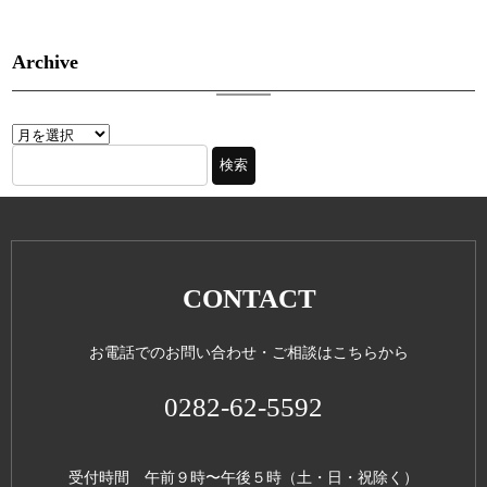
Archive
CONTACT
お電話でのお問い合わせ・ご相談はこちらから
0282-62-5592
受付時間 午前９時〜午後５時（土・日・祝除く）