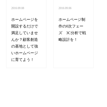
2016.09.08
2016.09.06
ホームページを
ホームページ制
開設するだけで
作の0次フェー
満足していませ
ズ 3C分析で戦
んか？顧客創造
略設計を！
の基地として強
いホームページ
に育てよう！