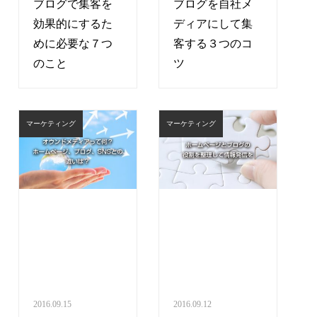
ブログで集客を
ブログを自社メ
効果的にするた
ディアにして集
めに必要な７つ
客する３つのコ
のこと
ツ
マーケティング
マーケティング
2016.09.15
2016.09.12