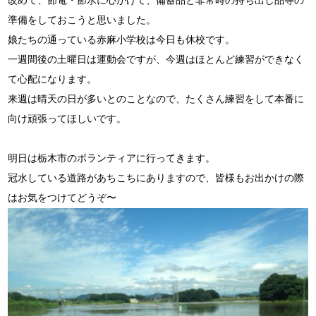
改めて、節電・節水に心がけて、備蓄品と非常時の持ち出し品等の
準備をしておこうと思いました。
娘たちの通っている赤麻小学校は今日も休校です。
一週間後の土曜日は運動会ですが、今週はほとんど練習ができなく
て心配になります。
来週は晴天の日が多いとのことなので、たくさん練習をして本番に
向け頑張ってほしいです。
明日は栃木市のボランティアに行ってきます。
冠水している道路があちこちにありますので、皆様もお出かけの際
はお気をつけてどうぞ〜