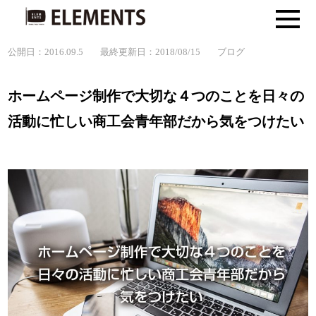
公開日：2016.09.5
最終更新日：2018/08/15
ブログ
ホームページ制作で大切な４つのことを日々の
活動に忙しい商工会青年部だから気をつけたい