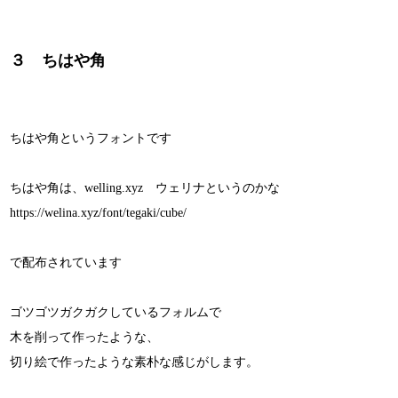
３ ちはや角
ちはや角というフォントです
ちはや角は、welling.xyz ウェリナというのかな
https://welina.xyz/font/tegaki/cube/
で配布されています
ゴツゴツガクガクしているフォルムで
木を削って作ったような、
切り絵で作ったような素朴な感じがします。