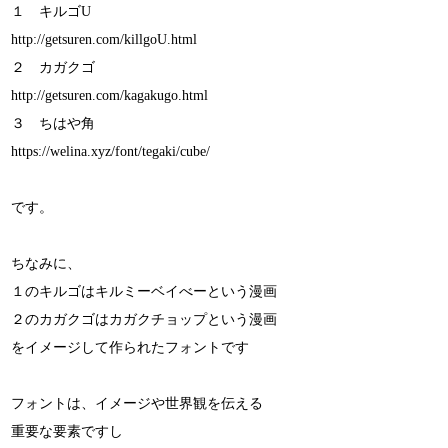
１ キルゴU
http://getsuren.com/killgoU.html
２ カガクゴ
http://getsuren.com/kagakugo.html
３ ちはや角
https://welina.xyz/font/tegaki/cube/
です。
ちなみに、
１のキルゴはキルミーベイべーという漫画
２のカガクゴはカガクチョップという漫画
をイメージして作られたフォントです
フォントは、イメージや世界観を伝える
重要な要素ですし