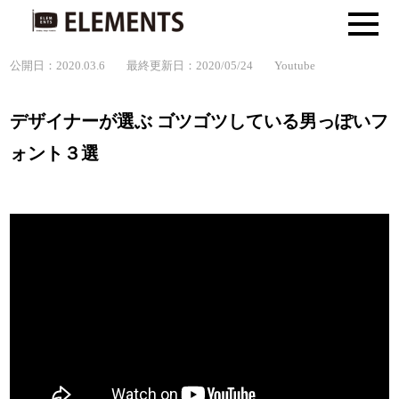
公開日：2020.03.6
最終更新日：2020/05/24
Youtube
デザイナーが選ぶ ゴツゴツしている男っぽいフ
ォント３選