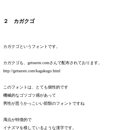
２ カガクゴ
カガクゴというフォントです。
カガクゴも、getsuren.comさんで配布されております。
http://getsuren.com/kagakugo.html
このフォントは、とても個性的です
機械的なゴツゴツ感があって
男性が思うかっこいい部類のフォントですね
濁点が特徴的で
イナズマを模しているような漢字です。