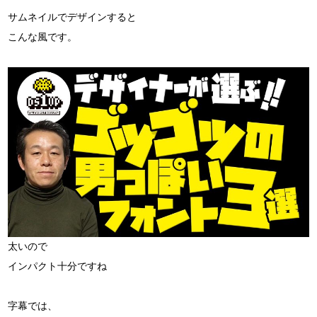
サムネイルでデザインすると
こんな風です。
太いので
インパクト十分ですね
字幕では、