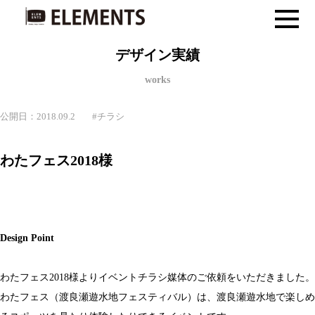
デザイン実績
works
公開日：2018.09.2
#
チラシ
わたフェス2018様
Design Point
わたフェス2018様よりイベントチラシ媒体のご依頼をいただきました。
わたフェス（渡良瀬遊水地フェスティバル）は、渡良瀬遊水地で楽しめ