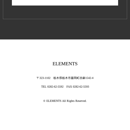
ELEMENTS
〒323-1102 栃木県栃木市藤岡町赤麻1542-4
TEL 0282-62-5592 FAX 0282-62-5593
©
ELEMENTS
All Rights Reserved.