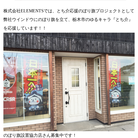
株式会社ELEMENTSでは、とち介応援のぼり旗プロジェクトとして
弊社ウインドウにのぼり旗を立て、栃木市のゆるキャラ『とち介』
を応援しています！！
のぼり旗設置協力店さん募集中です！