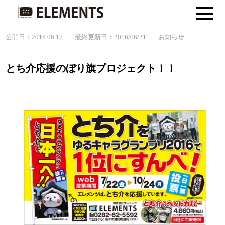
公開日：2016.06.17
最終更新日：2016/06/21
お知らせ
とち介応援のぼり旗プロジェクト！！