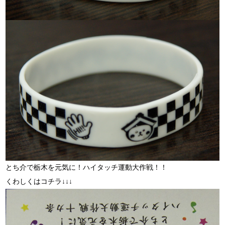
とち介で栃木を元気に！ハイタッチ運動大作戦！！
くわしくはコチラ↓↓↓