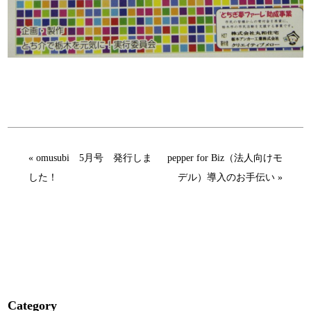
« omusubi 5月号 発行しま
pepper for Biz（法人向けモ
した！
デル）導入のお手伝い »
Category