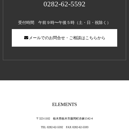
0282-62-5592
受付時間 午前９時〜午後５時（土・日・祝除く）
メールでのお問合せ・ご相談はこちらから
ELEMENTS
〒323-1102 栃木県栃木市藤岡町赤麻1542-4
TEL 0282-62-5592 FAX 0282-62-5593