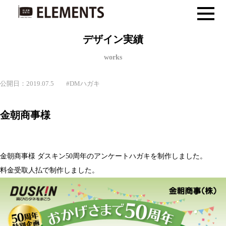
デザイン実績
works
公開日：2019.07.5
#
DMハガキ
金朝商事様
金朝商事様 ダスキン50周年のアンケートハガキを制作しました。
料金受取人払で制作しました。