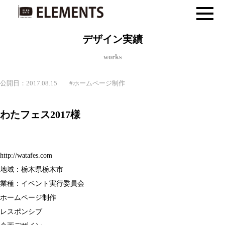
デザイン実績
works
公開日：2017.08.15
#
ホームページ制作
わたフェス2017様
http://watafes.com
地域：栃木県栃木市
業種：イベント実行委員会
ホームページ制作
レスポンシブ