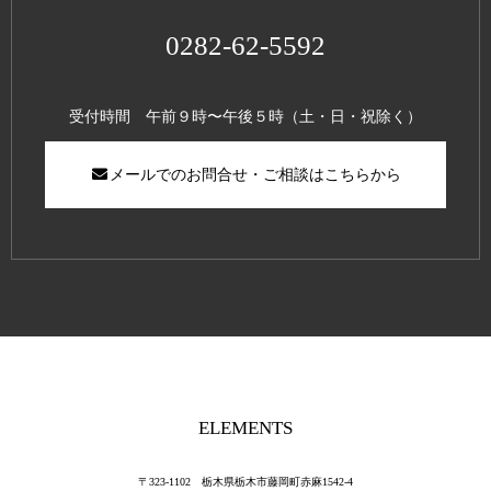
0282-62-5592
受付時間 午前９時〜午後５時（土・日・祝除く）
メールでのお問合せ・ご相談はこちらから
ELEMENTS
〒323-1102 栃木県栃木市藤岡町赤麻1542-4